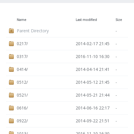
Name
Last modified
Size
Parent Directory
-
0217/
2014-02-17 21:45
-
0317/
2016-11-10 16:30
-
0414/
2014-04-14 21:41
-
0512/
2014-05-12 21:45
-
0521/
2014-05-21 21:44
-
0616/
2014-06-16 22:17
-
0922/
2014-09-22 21:51
-
1013/
2016-11-10 16:30
-